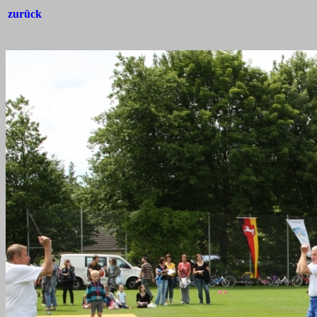
zurück