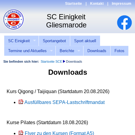
Startseite
|
Kontakt
|
Impressum
SC Einigkeit
Sportangebot
Sport aktuell
Termine und Aktuelles
Berichte
Downloads
Fotos
Sie befinden sich hier:
Startseite SCE
Downloads
Downloads
Kurs Qigong / Taijiquan (Startdatum 20.08.2026)
Ausfüllbares SEPA-Lastschriftmandat
Kurse Pilates (Startdatum 18.08.2026)
Flyer zu den Kursen (Format A5)